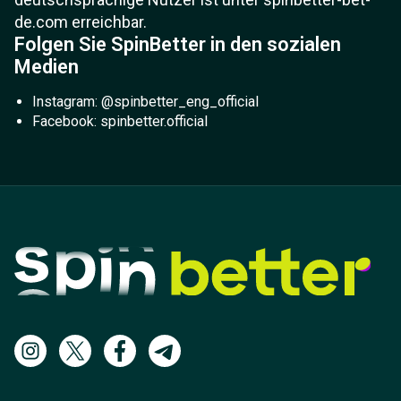
de.com erreichbar.
Folgen Sie SpinBetter in den sozialen
Medien
Instagram: @spinbetter_eng_official
Facebook: spinbetter.official