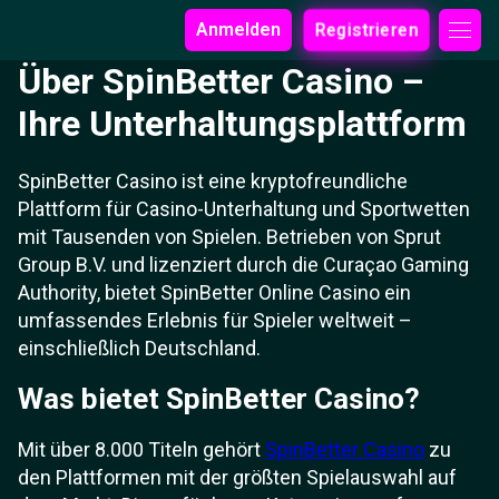
Anmelden
Registrieren
Über SpinBetter Casino –
Ihre Unterhaltungsplattform
SpinBetter Casino ist eine kryptofreundliche
Plattform für Casino-Unterhaltung und Sportwetten
mit Tausenden von Spielen. Betrieben von Sprut
Group B.V. und lizenziert durch die Curaçao Gaming
Authority, bietet SpinBetter Online Casino ein
umfassendes Erlebnis für Spieler weltweit –
einschließlich Deutschland.
Was bietet SpinBetter Casino?
Mit über 8.000 Titeln gehört
SpinBetter Casino
zu
den Plattformen mit der größten Spielauswahl auf